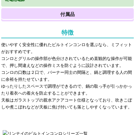
付属品
特徴
使いやすく安全性に優れたビルトインコンロを選ぶなら、ミフィット
がおすすめです。
コンロとグリルの操作部が色分けされているため直観的な操作が可能
で、押し間違えなどの操作ミスを防ぐように設計されています。
コンロの口数は２口で、バーナー同士の間隔と、鍋と調理する人の間
に余裕を持たせています。
ゆったりしたスペースで調理ができるので、鍋の取っ手が引っかかっ
たり着衣への着火を防止することができます。
天板はガラストップの親水アクアコート仕様となっており、吹きこぼ
しや煮こぼれなどが天板に焦げ付いても落としやすくなっています。