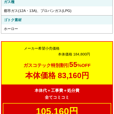
ガス種
都市ガス(12A・13A)、プロパンガス(LPG)
ゴトク素材
ホーロー
メーカー希望小売価格
本体価格
184,800円
55
ガスコテック特別割引
%OFF
本体価格
83,160円
本体代＋工事費＋処分費
全てコミコミ
105,160円