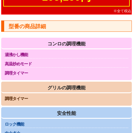
※全て税込
型番の商品詳細
コンロの調理機能
湯沸かし機能
高温炒めモード
調理タイマー
グリルの調理機能
調理タイマー
安全性能
ロック機能