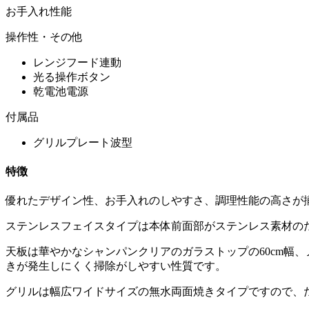
お手入れ性能
操作性・その他
レンジフード連動
光る操作ボタン
乾電池電源
付属品
グリルプレート波型
特徴
優れたデザイン性、お手入れのしやすさ、調理性能の高さが
ステンレスフェイスタイプは本体前面部がステンレス素材の
天板は華やかなシャンパンクリアのガラストップの60cm幅
きが発生しにくく掃除がしやすい性質です。
グリルは幅広ワイドサイズの無水両面焼きタイプですので、