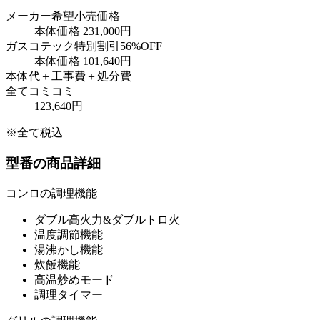
メーカー希望小売価格
本体価格
231,000円
ガスコテック特別割引
56
%OFF
本体価格
101,640円
本体代＋工事費＋処分費
全てコミコミ
123,640円
※全て税込
型番の商品詳細
コンロの調理機能
ダブル高火力&ダブルトロ火
温度調節機能
湯沸かし機能
炊飯機能
高温炒めモード
調理タイマー