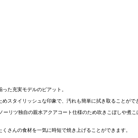
揃った充実モデルのピアット。
ためスタイリッシュな印象で、汚れも簡単に拭き取ることがで
、ノーリツ独自の親水アクアコート仕様のため吹きこぼしや煮
たくさんの食材を一気に時短で焼き上げることができます。