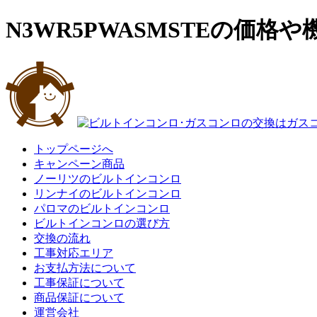
N3WR5PWASMSTEの価格や
トップページへ
キャンペーン商品
ノーリツのビルトインコンロ
リンナイのビルトインコンロ
パロマのビルトインコンロ
ビルトインコンロの選び方
交換の流れ
工事対応エリア
お支払方法について
工事保証について
商品保証について
運営会社