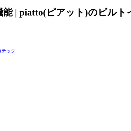
機能 | piatto(ピアット)のビ