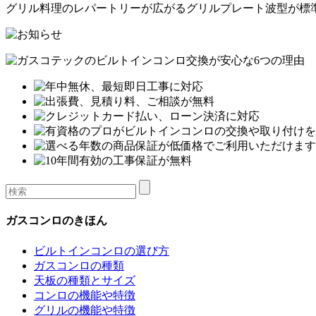
グリル料理のレパートリーが広がるグリルプレート波型が標
ガスコンロのきほん
ビルトインコンロの選び方
ガスコンロの種類
天板の種類とサイズ
コンロの機能や特徴
グリルの機能や特徴