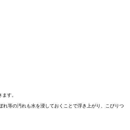
きます。
こぼれ等の汚れも水を浸しておくことで浮き上がり、こびりつ