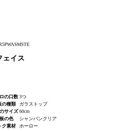
R5PWASMSTE
スフェイス
ロの口数
3つ
板の種類
ガラストップ
のサイズ
60cm
板の色
シャンパンクリア
トク素材
ホーロー