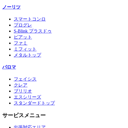
ノーリツ
スマートコンロ
プログレ
S-Blink プラスドゥ
ピアット
ファミ
ミフィット
メタルトップ
パロマ
フェイシス
クレア
ブリリオ
エスシリーズ
スタンダードトップ
サービスメニュー
出張対応エリア