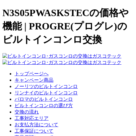
N3S05PWASKSTECの価格や
機能 | PROGRE(プログレ)の
ビルトインコンロ交換
トップページへ
キャンペーン商品
ノーリツのビルトインコンロ
リンナイのビルトインコンロ
パロマのビルトインコンロ
ビルトインコンロの選び方
交換の流れ
工事対応エリア
お支払方法について
工事保証について