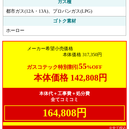
ガス種
都市ガス(12A・13A)、プロパンガス(LPG)
ゴトク素材
ホーロー
メーカー希望小売価格
本体価格
317,350円
55
ガスコテック特別割引
%OFF
本体価格
142,808円
本体代＋工事費＋処分費
全てコミコミ
164,808円
※全て税込