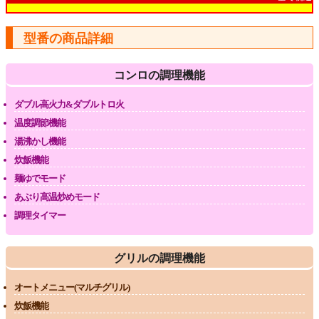
型番の商品詳細
コンロの調理機能
ダブル高火力&ダブルトロ火
温度調節機能
湯沸かし機能
炊飯機能
麺ゆでモード
あぶり高温炒めモード
調理タイマー
グリルの調理機能
オートメニュー(マルチグリル)
炊飯機能