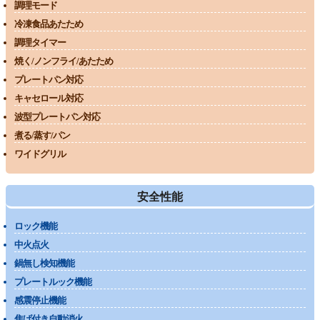
調理モード
冷凍食品あたため
調理タイマー
焼く/ノンフライ/あたため
プレートパン対応
キャセロール対応
波型プレートパン対応
煮る/蒸す/パン
ワイドグリル
安全性能
ロック機能
中火点火
鍋無し検知機能
プレートルック機能
感震停止機能
焦げ付き自動消火