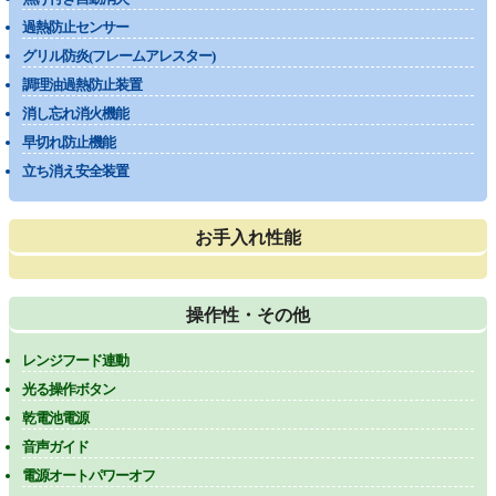
過熱防止センサー
グリル防炎(フレームアレスター)
調理油過熱防止装置
消し忘れ消火機能
早切れ防止機能
立ち消え安全装置
お手入れ性能
操作性・その他
レンジフード連動
光る操作ボタン
乾電池電源
音声ガイド
電源オートパワーオフ