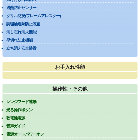
過熱防止センサー
グリル防炎(フレームアレスター)
調理油過熱防止装置
消し忘れ消火機能
早切れ防止機能
立ち消え安全装置
お手入れ性能
操作性・その他
レンジフード連動
光る操作ボタン
乾電池電源
音声ガイド
電源オートパワーオフ