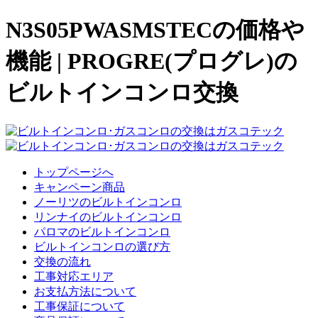
N3S05PWASMSTECの価格や
機能 | PROGRE(プログレ)の
ビルトインコンロ交換
トップページへ
キャンペーン商品
ノーリツのビルトインコンロ
リンナイのビルトインコンロ
パロマのビルトインコンロ
ビルトインコンロの選び方
交換の流れ
工事対応エリア
お支払方法について
工事保証について