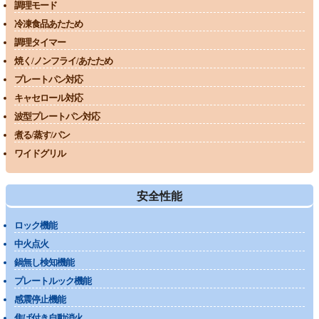
調理モード
冷凍食品あたため
調理タイマー
焼く/ノンフライ/あたため
プレートパン対応
キャセロール対応
波型プレートパン対応
煮る/蒸す/パン
ワイドグリル
安全性能
ロック機能
中火点火
鍋無し検知機能
プレートルック機能
感震停止機能
焦げ付き自動消火