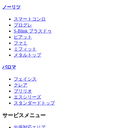
ノーリツ
スマートコンロ
プログレ
S-Blink プラスドゥ
ピアット
ファミ
ミフィット
メタルトップ
パロマ
フェイシス
クレア
ブリリオ
エスシリーズ
スタンダードトップ
サービスメニュー
出張対応エリア