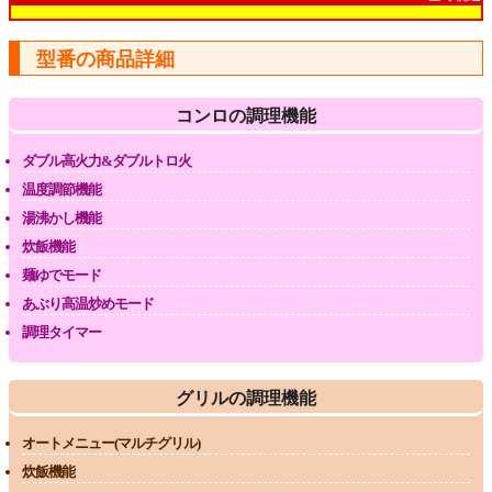
型番の商品詳細
コンロの調理機能
ダブル高火力&ダブルトロ火
温度調節機能
湯沸かし機能
炊飯機能
麺ゆでモード
あぶり高温炒めモード
調理タイマー
グリルの調理機能
オートメニュー(マルチグリル)
炊飯機能