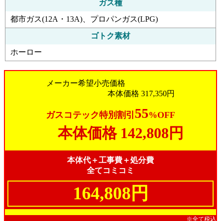
ガス種
都市ガス(12A・13A)、プロパンガス(LPG)
ゴトク素材
ホーロー
メーカー希望小売価格
本体価格
317,350円
55
ガスコテック特別割引
%OFF
本体価格
142,808円
本体代＋工事費＋処分費
全てコミコミ
164,808円
※全て税込