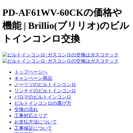
PD-AF61WV-60CKの価格や
機能 | Brillio(ブリリオ)のビル
トインコンロ交換
トップページへ
キャンペーン商品
ノーリツのビルトインコンロ
リンナイのビルトインコンロ
パロマのビルトインコンロ
ビルトインコンロの選び方
交換の流れ
工事対応エリア
お支払方法について
工事保証について