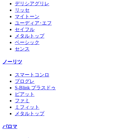
デリシアグリレ
リッセ
マイトーン
ユーディア･エフ
セイフル
メタルトップ
ベーシック
センス
ノーリツ
スマートコンロ
プログレ
S-Blink プラスドゥ
ピアット
ファミ
ミフィット
メタルトップ
パロマ