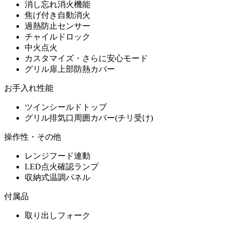
消し忘れ消火機能
焦げ付き自動消火
過熱防止センサー
チャイルドロック
中火点火
カスタマイズ・さらに安心モード
グリル扉上部防熱カバー
お手入れ性能
ツインシールドトップ
グリル排気口周囲カバー(チリ受け)
操作性・その他
レンジフード連動
LED点火確認ランプ
収納式温調パネル
付属品
取り出しフォーク