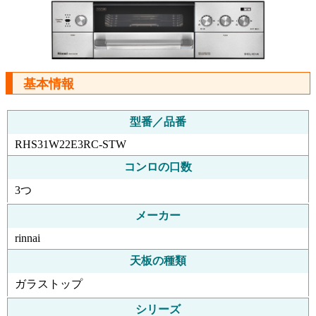
基本情報
型番／品番
RHS31W22E3RC-STW
コンロの口数
3つ
メーカー
rinnai
天板の種類
ガラストップ
シリーズ