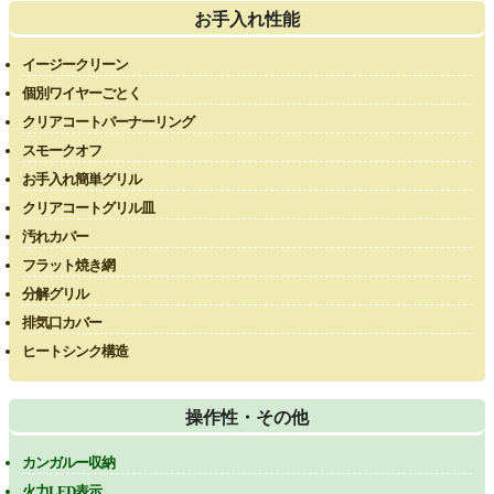
お手入れ性能
イージークリーン
個別ワイヤーごとく
クリアコートバーナーリング
スモークオフ
お手入れ簡単グリル
クリアコートグリル皿
汚れカバー
フラット焼き網
分解グリル
排気口カバー
ヒートシンク構造
操作性・その他
カンガルー収納
火力LED表示