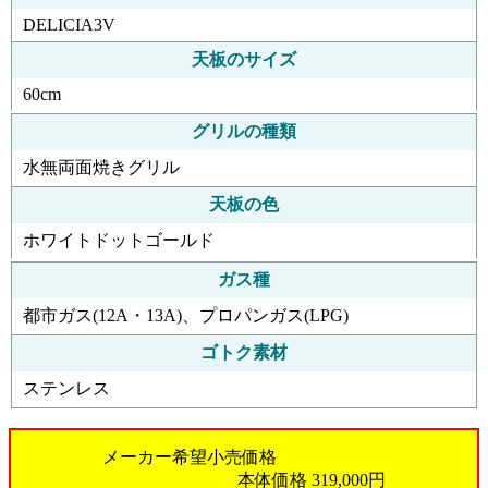
DELICIA3V
天板のサイズ
60cm
グリルの種類
水無両面焼きグリル
天板の色
ホワイトドットゴールド
ガス種
都市ガス(12A・13A)、プロパンガス(LPG)
ゴトク素材
ステンレス
メーカー希望小売価格
本体価格
319,000円