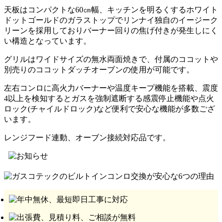
天板はコンパクトな60㎝幅、キッチンを明るくするホワイト
ドットゴールドのガラストップでリンナイ独自のイージーク
リーンを採用しておりバーナー回りの焦げ付きが発生しにく
い構造となっています。
グリルはワイドサイズの無水両面焼きで、付属のココットや
別売りのココットダッチオーブンの使用が可能です。
左右コンロに高火力バーナーや温度キープ機能を搭載、震度
4以上を検知するとガスを強制遮断する感震停止機能や点火
ロック(チャイルドロック)など便利で安心な機能が多数ござ
います。
レンジフード連動、オーブン接続対応品です。