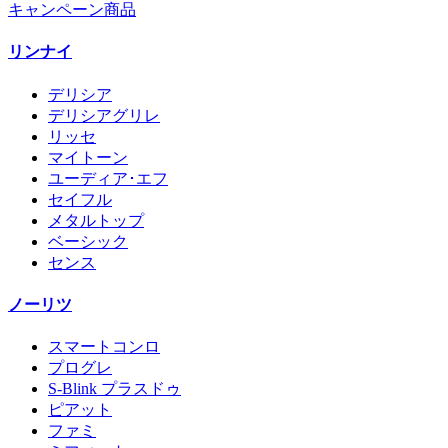
キャンペーン商品
リンナイ
デリシア
デリシアグリレ
リッセ
マイトーン
ユーディア･エフ
セイフル
メタルトップ
ベーシック
センス
ノーリツ
スマートコンロ
プログレ
S-Blink プラスドゥ
ピアット
ファミ