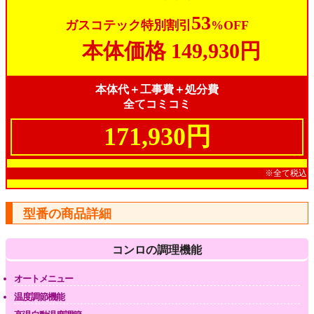
53
ガスコテック特別割引
%OFF
本体価格
149,930円
本体代＋工事費＋処分費
全てコミコミ
171,930円
※全て税込
型番の商品詳細
コンロの調理機能
オートメニュー
温度調節機能