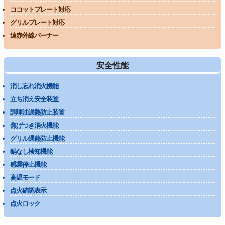
ココットプレート対応
グリルプレート対応
遠赤外線バーナー
安全性能
消し忘れ消火機能
立ち消え安全装置
調理油過熱防止装置
焦げつき消火機能
グリル過熱防止機能
鍋なし検知機能
感震停止機能
高温モード
点火確認表示
点火ロック