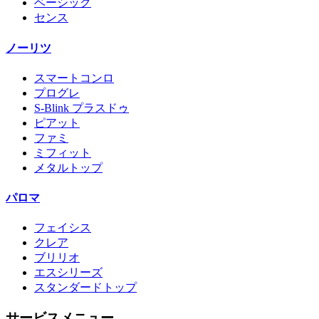
ベーシック
センス
ノーリツ
スマートコンロ
プログレ
S-Blink プラスドゥ
ピアット
ファミ
ミフィット
メタルトップ
パロマ
フェイシス
クレア
ブリリオ
エスシリーズ
スタンダードトップ
サービスメニュー