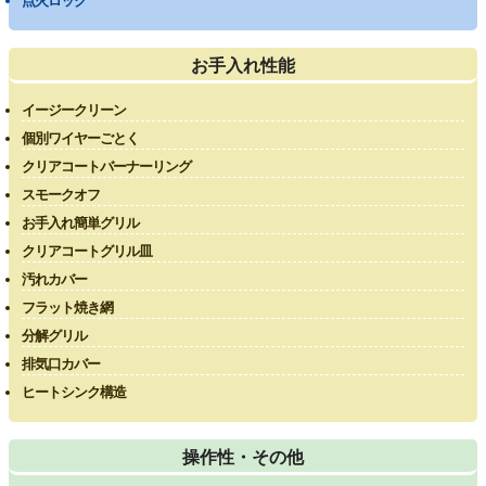
点火ロック
お手入れ性能
イージークリーン
個別ワイヤーごとく
クリアコートバーナーリング
スモークオフ
お手入れ簡単グリル
クリアコートグリル皿
汚れカバー
フラット焼き網
分解グリル
排気口カバー
ヒートシンク構造
操作性・その他