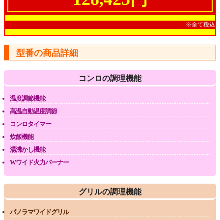
※全て税込
型番の商品詳細
コンロの調理機能
温度調節機能
高温自動温度調節
コンロタイマー
炊飯機能
湯沸かし機能
Wワイド火力バーナー
グリルの調理機能
パノラマワイドグリル