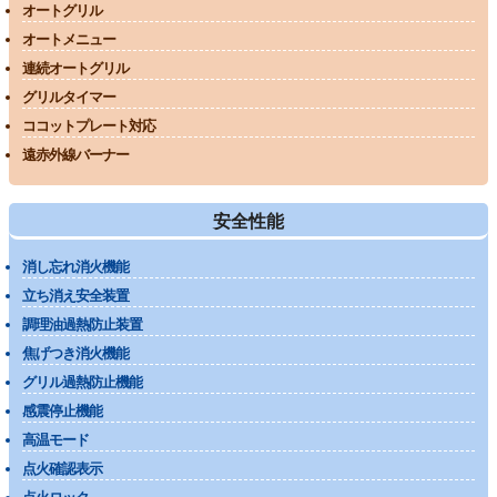
オートグリル
オートメニュー
連続オートグリル
グリルタイマー
ココットプレート対応
遠赤外線バーナー
安全性能
消し忘れ消火機能
立ち消え安全装置
調理油過熱防止装置
焦げつき消火機能
グリル過熱防止機能
感震停止機能
高温モード
点火確認表示