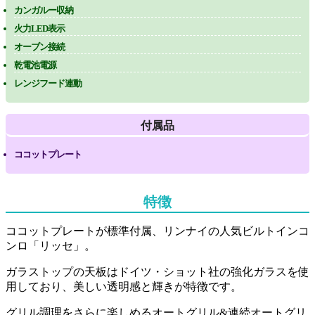
カンガルー収納
火力LED表示
オーブン接続
乾電池電源
レンジフード連動
付属品
ココットプレート
特徴
ココットプレートが標準付属、リンナイの人気ビルトインコ
ンロ「リッセ」。
ガラストップの天板はドイツ・ショット社の強化ガラスを使
用しており、美しい透明感と輝きが特徴です。
グリル調理をさらに楽しめるオートグリル&連続オートグリ