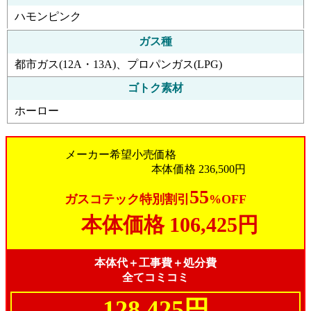
ハモンピンク
ガス種
都市ガス(12A・13A)、プロパンガス(LPG)
ゴトク素材
ホーロー
メーカー希望小売価格
本体価格
236,500円
55
ガスコテック特別割引
%OFF
本体価格
106,425円
本体代＋工事費＋処分費
全てコミコミ
128,425円