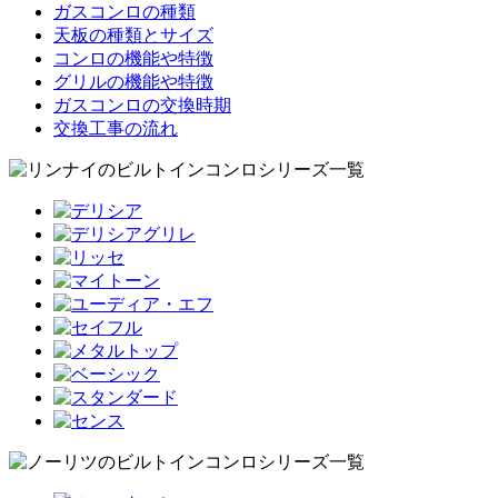
ガスコンロの種類
天板の種類とサイズ
コンロの機能や特徴
グリルの機能や特徴
ガスコンロの交換時期
交換工事の流れ