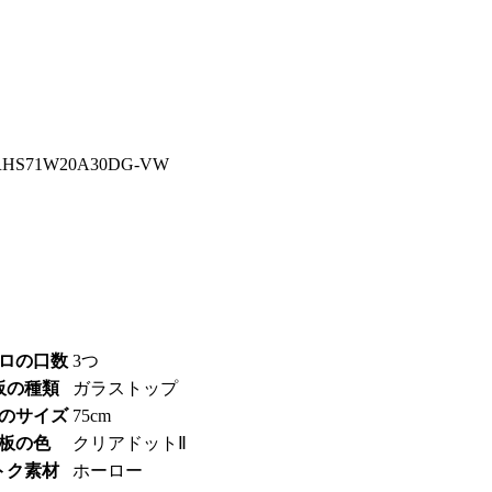
RHS71W20A30DG-VW
ロの口数
3つ
板の種類
ガラストップ
のサイズ
75cm
板の色
クリアドットⅡ
トク素材
ホーロー