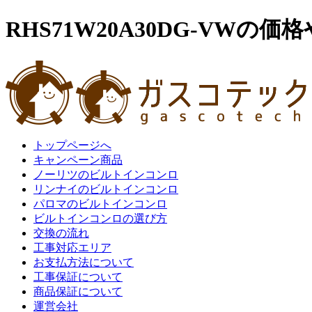
RHS71W20A30DG-VWの
トップページへ
キャンペーン商品
ノーリツのビルトインコンロ
リンナイのビルトインコンロ
パロマのビルトインコンロ
ビルトインコンロの選び方
交換の流れ
工事対応エリア
お支払方法について
工事保証について
商品保証について
運営会社