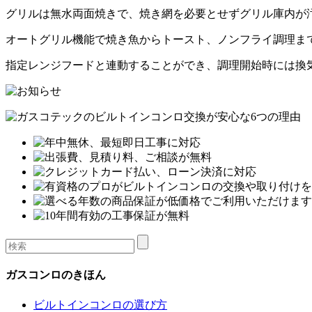
グリルは無水両面焼きで、焼き網を必要とせずグリル庫内が
オートグリル機能で焼き魚からトースト、ノンフライ調理ま
指定レンジフードと連動することができ、調理開始時には換
ガスコンロのきほん
ビルトインコンロの選び方