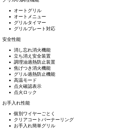
オートグリル
オートメニュー
グリルタイマー
グリルプレート対応
安全性能
消し忘れ消火機能
立ち消え安全装置
調理油過熱防止装置
焦げつき消火機能
グリル過熱防止機能
高温モード
点火確認表示
点火ロック
お手入れ性能
個別ワイヤーごとく
クリアコートバーナーリング
お手入れ簡単グリル