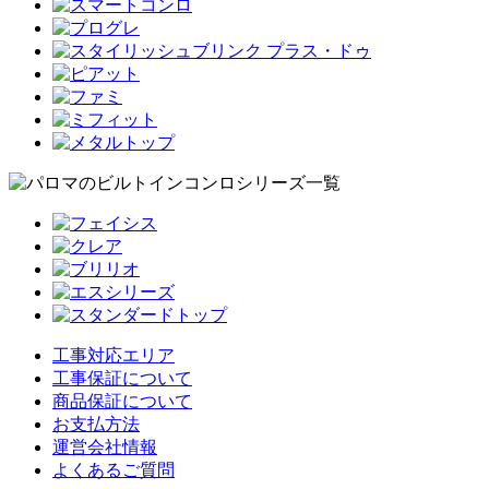
工事対応エリア
工事保証について
商品保証について
お支払方法
運営会社情報
よくあるご質問