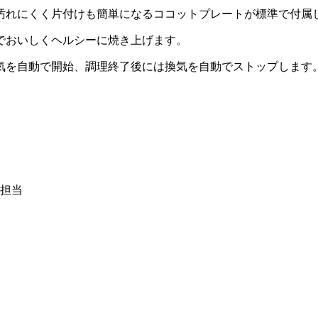
汚れにくく片付けも簡単になるココットプレートが標準で付属
でおいしくヘルシーに焼き上げます。
気を自動で開始、調理終了後には換気を自動でストップします