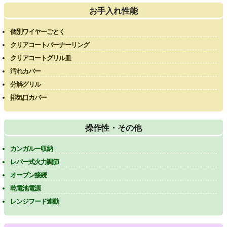
お手入れ性能
個別ワイヤーごとく
クリアコートバーナーリング
クリアコートグリル皿
汚れカバー
分解グリル
排気口カバー
操作性・その他
カンガルー収納
レバー式火力調節
オーブン接続
乾電池電源
レンジフード連動