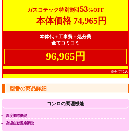
53
ガスコテック特別割引
%OFF
本体価格
74,965円
本体代＋工事費＋処分費
全てコミコミ
96,965円
※全て税込
型番の商品詳細
コンロの調理機能
温度調節機能
高温自動温度調節