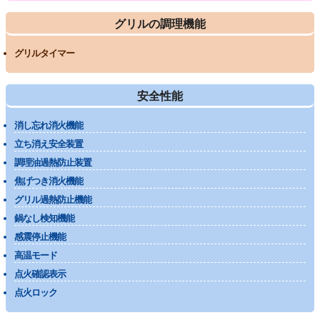
グリルの調理機能
グリルタイマー
安全性能
消し忘れ消火機能
立ち消え安全装置
調理油過熱防止装置
焦げつき消火機能
グリル過熱防止機能
鍋なし検知機能
感震停止機能
高温モード
点火確認表示
点火ロック