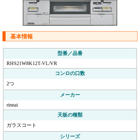
基本情報
型番／品番
RHS21W8K12T-VL/VR
コンロの口数
2つ
メーカー
rinnai
天板の種類
ガラスコート
シリーズ