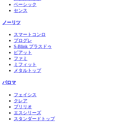
ベーシック
センス
ノーリツ
スマートコンロ
プログレ
S-Blink プラスドゥ
ピアット
ファミ
ミフィット
メタルトップ
パロマ
フェイシス
クレア
ブリリオ
エスシリーズ
スタンダードトップ