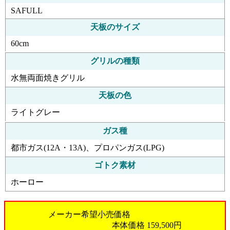
SAFULL
天板のサイズ
60cm
グリルの種類
水無両面焼きグリル
天板の色
ライトグレー
ガス種
都市ガス(12A・13A)、プロパンガス(LPG)
ゴトク素材
ホーロー
メーカー希望小売価格
本体価格
159,500円