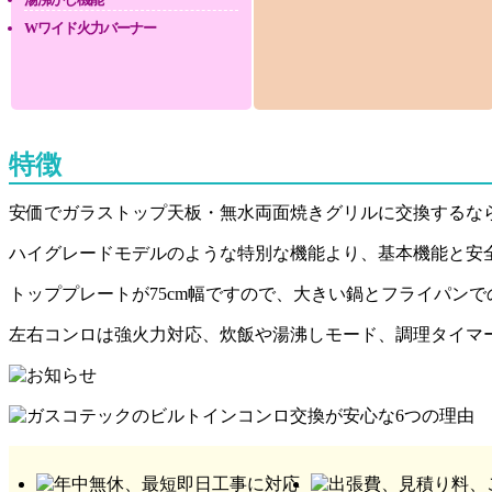
Wワイド火力バーナー
特徴
安価でガラストップ天板・無水両面焼きグリルに交換するならS
ハイグレードモデルのような特別な機能より、基本機能と安
トッププレートが75cm幅ですので、大きい鍋とフライパン
左右コンロは強火力対応、炊飯や湯沸しモード、調理タイマ