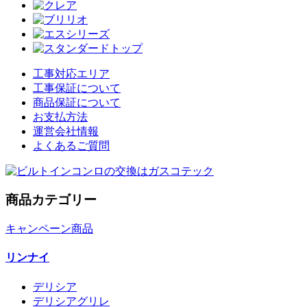
工事対応エリア
工事保証について
商品保証について
お支払方法
運営会社情報
よくあるご質問
商品カテゴリー
キャンペーン商品
リンナイ
デリシア
デリシアグリレ