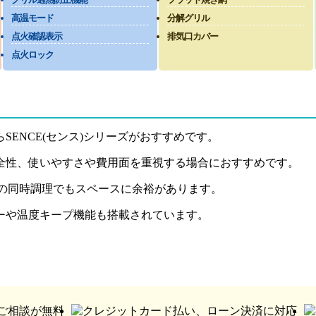
高温モード
分解グリル
点火確認表示
排気口カバー
点火ロック
ENCE(センス)シリーズがおすすめです。
全性、使いやすさや費用面を重視する場合におすすめです。
での同時調理でもスペースに余裕があります。
ーや温度キープ機能も搭載されています。