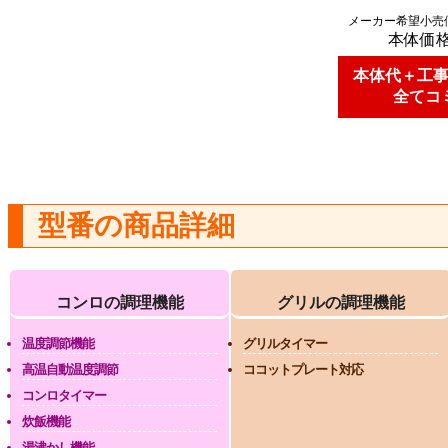
メーカー希望小売
本体価
本体代＋工
全てコ
型番の商品詳細
コンロの調理機能
グリルの調理機能
温度調節機能
グリルタイマー
高温自動温度調節
ココットプレート対応
コンロタイマー
炊飯機能
湯沸かし機能