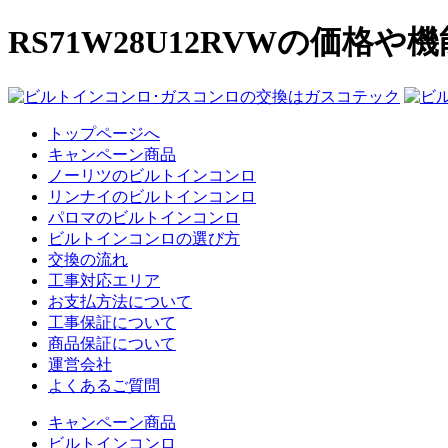
RS71W28U12RVWの価格や
トップページへ
キャンペーン商品
ノーリツのビルトインコンロ
リンナイのビルトインコンロ
パロマのビルトインコンロ
ビルトインコンロの選び方
交換の流れ
工事対応エリア
お支払方法について
工事保証について
商品保証について
運営会社
よくあるご質問
キャンペーン商品
ビルトインコンロ