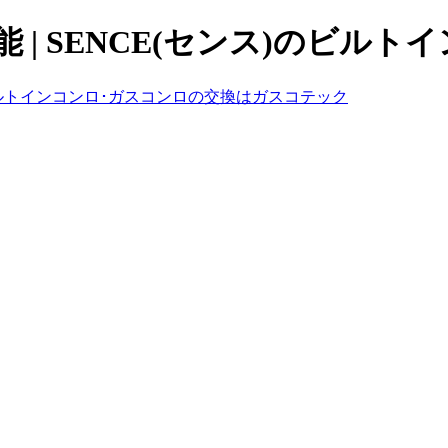
機能 | SENCE(センス)のビル